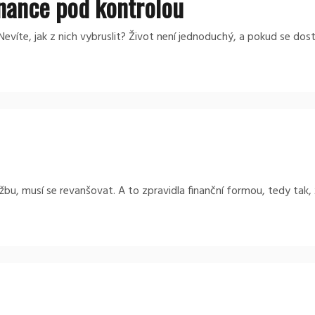
inance pod kontrolou
? Nevíte, jak z nich vybruslit? Život není jednoduchý, a pokud se do
užbu, musí se revanšovat. A to zpravidla finanční formou, tedy tak,