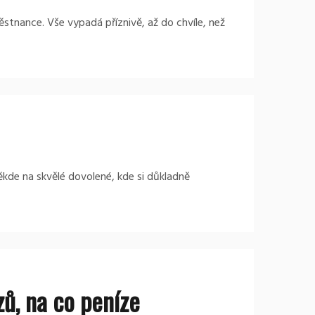
ěstnance. Vše vypadá příznivě, až do chvíle, než
kde na skvělé dovolené, kde si důkladně
zů, na co peníze