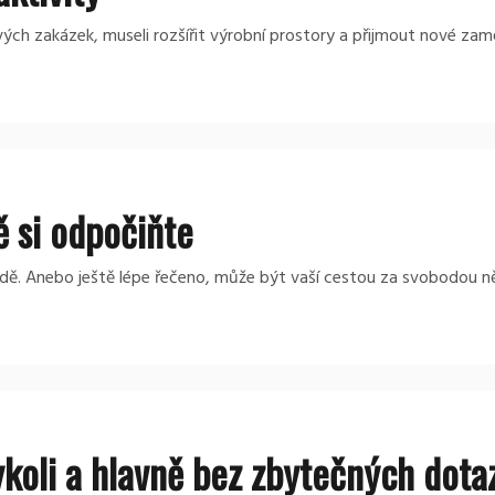
ových zakázek, museli rozšířit výrobní prostory a přijmout nové zam
ě si odpočiňte
ě. Anebo ještě lépe řečeno, může být vaší cestou za svobodou ně
koli a hlavně bez zbytečných dota