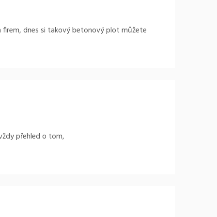
h firem, dnes si takový betonový plot můžete
 vždy přehled o tom,