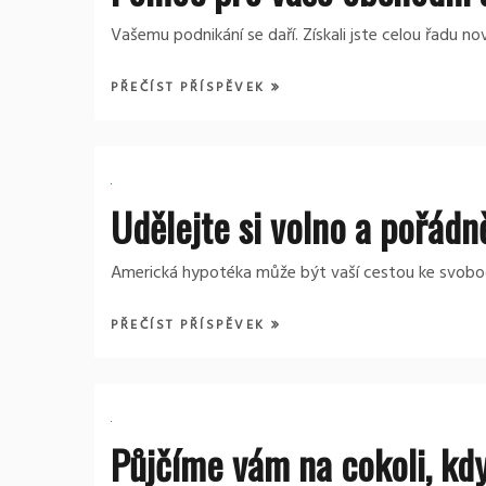
Vašemu podnikání se daří. Získali jste celou řadu n
PŘEČÍST PŘÍSPĚVEK
Udělejte si volno a pořádn
Americká hypotéka může být vaší cestou ke svobod
PŘEČÍST PŘÍSPĚVEK
Půjčíme vám na cokoli, kdy