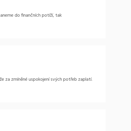
staneme do finančních potíží, tak
 že za zmíněné uspokojení svých potřeb zaplatí.