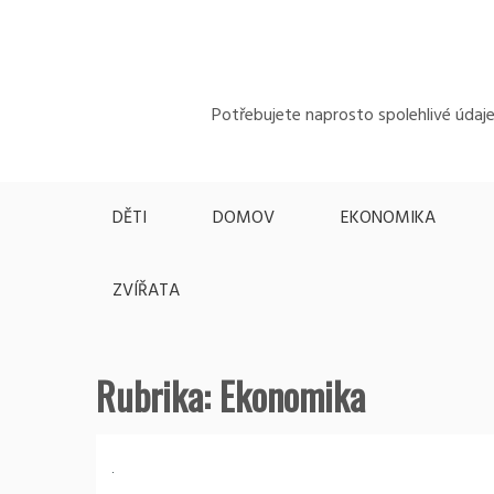
Skip
to
content
Potřebujete naprosto spolehlivé údaje,
DĚTI
DOMOV
EKONOMIKA
ZVÍŘATA
Rubrika:
Ekonomika