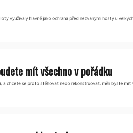
loty využívaly hlavně jako ochrana před nezvanými hosty u velkýc
udete mít všechno v pořádku
lení, a chcete se proto stěhovat nebo rekonstruovat, měli byste mít