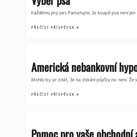
Každému jiný pes Pamatujte, že koupě psa není jen ta
PŘEČÍST PŘÍSPĚVEK
Americká nebankovní hyp
Mohlo by se zdát, že na získání půjčky nic není. Ž
PŘEČÍST PŘÍSPĚVEK
Pomoc pro vaše obchodní a