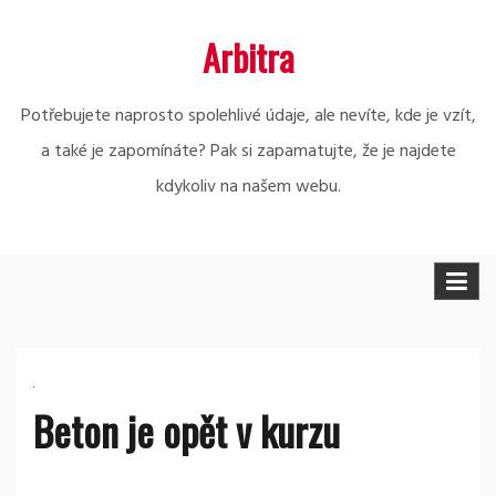
Skip
Arbitra
to
content
Potřebujete naprosto spolehlivé údaje, ale nevíte, kde je vzít,
a také je zapomínáte? Pak si zapamatujte, že je najdete
kdykoliv na našem webu.
Beton je opět v kurzu