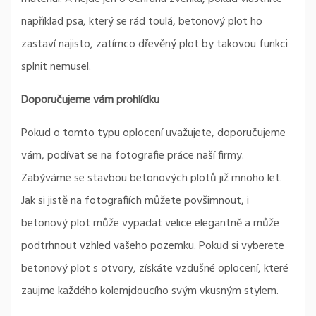
například psa, který se rád toulá, betonový plot ho
zastaví najisto, zatímco dřevěný plot by takovou funkci
splnit nemusel.
Doporučujeme vám prohlídku
Pokud o tomto typu oplocení uvažujete, doporučujeme
vám, podívat se na fotografie práce naší firmy.
Zabýváme se stavbou betonových plotů již mnoho let.
Jak si jistě na fotografiích můžete povšimnout, i
betonový plot může vypadat velice elegantně a může
podtrhnout vzhled vašeho pozemku. Pokud si vyberete
betonový plot s otvory, získáte vzdušné oplocení, které
zaujme každého kolemjdoucího svým vkusným stylem.