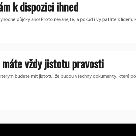
ám k dispozici ihned
 výhodné půjčky ano! Proto neváhejte, a pokud i vy patříte k lidem, 
máte vždy jistotu pravosti
se kterým budete mít jistotu, že budou všechny dokumenty, které p