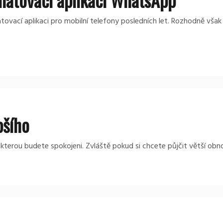
vací aplikaci pro mobilní telefony posledních let. Rozhodně však
pšího
kterou budete spokojeni. Zvláště pokud si chcete půjčit větší obno