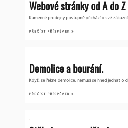
Webové stránky od A do Z
Kamenné prodejny postupně přichází o své zákazníky 
PŘEČÍST PŘÍSPĚVEK
Demolice a bourání.
Když, se řekne demolice, nemusí se hned jednat o dem
PŘEČÍST PŘÍSPĚVEK