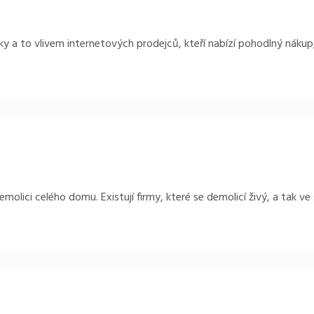
a to vlivem internetových prodejců, kteří nabízí pohodlný nákup, vě
olici celého domu. Existují firmy, které se demolicí živý, a tak ve 