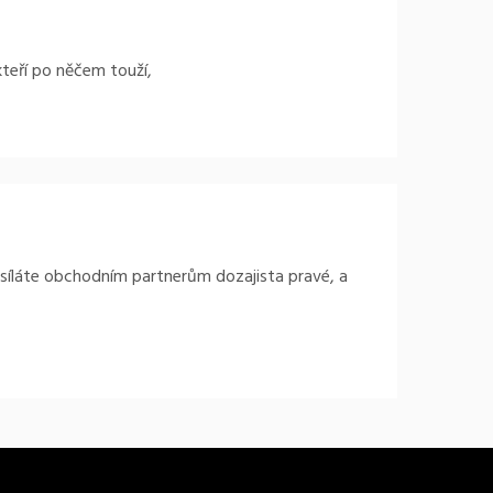
kteří po něčem touží,
osíláte obchodním partnerům dozajista pravé, a