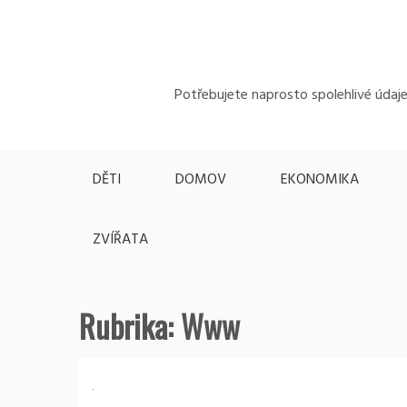
Skip
to
content
Potřebujete naprosto spolehlivé údaje,
DĚTI
DOMOV
EKONOMIKA
ZVÍŘATA
Rubrika:
Www