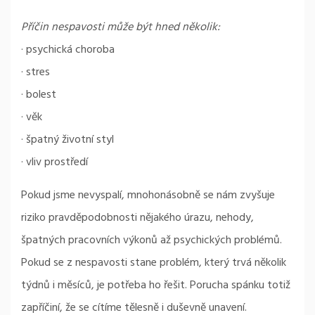
Příčin nespavosti může být hned několik:
· psychická choroba
· stres
· bolest
· věk
· špatný životní styl
· vliv prostředí
Pokud jsme nevyspalí, mnohonásobně se nám zvyšuje
riziko pravděpodobnosti nějakého úrazu, nehody,
špatných pracovních výkonů až psychických problémů.
Pokud se z nespavosti stane problém, který trvá několik
týdnů i měsíců, je potřeba ho řešit. Porucha spánku totiž
zapříčiní, že se cítíme tělesně i duševně unavení.