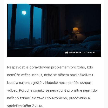
Nespavost je opravdovým problémem pro toho, kdo
nemůže večer usnout, nebo se během noci několikrát
budí, a nakonec ještě v hluboké noci nemůže usnout
vůbec. Porucha spánku se negativně promítne nejen do
našeho zdraví, ale také i soukromého, pracovního a
společenského života.