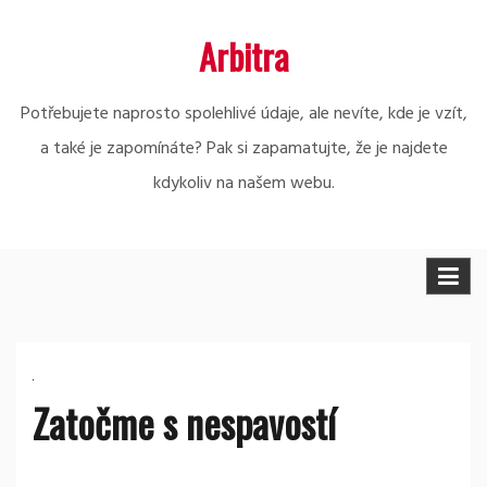
Skip
Arbitra
to
content
Potřebujete naprosto spolehlivé údaje, ale nevíte, kde je vzít,
a také je zapomínáte? Pak si zapamatujte, že je najdete
kdykoliv na našem webu.
Zatočme s nespavostí