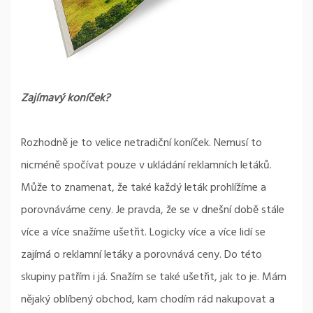
Zajímavý koníček?
Rozhodně je to velice netradiční koníček. Nemusí to
nicméně spočívat pouze v ukládání reklamních letáků.
Může to znamenat, že také každý leták prohlížíme a
porovnáváme ceny. Je pravda, že se v dnešní době stále
více a více snažíme ušetřit. Logicky více a více lidí se
zajímá o reklamní letáky a porovnává ceny. Do této
skupiny patřím i já. Snažím se také ušetřit, jak to je. Mám
nějaký oblíbený obchod, kam chodím rád nakupovat a