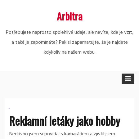
Skip
Arbitra
to
content
Potřebujete naprosto spolehlivé údaje, ale nevíte, kde je vzít,
a také je zapomínáte? Pak si zapamatujte, že je najdete
kdykoliv na našem webu.
Reklamní letáky jako hobby
Nedávno jsem si povídal s kamarádem a zjistil jsem