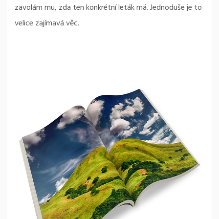
zavolám mu, zda ten konkrétní leták má. Jednoduše je to
velice zajímavá věc.