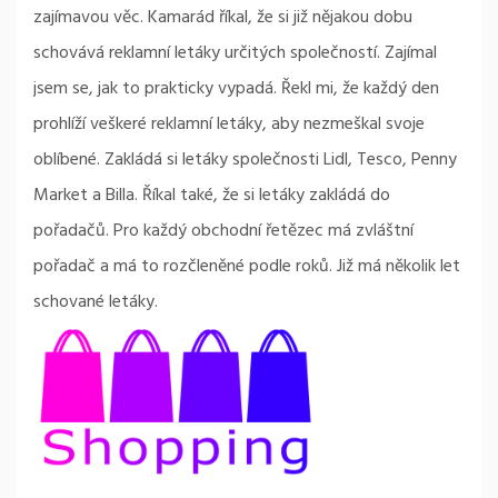
zajímavou věc. Kamarád říkal, že si již nějakou dobu
schovává reklamní letáky určitých společností. Zajímal
jsem se, jak to prakticky vypadá. Řekl mi, že každý den
prohlíží veškeré reklamní letáky, aby nezmeškal svoje
oblíbené. Zakládá si letáky společnosti Lidl, Tesco, Penny
Market a Billa. Říkal také, že si letáky zakládá do
pořadačů. Pro každý obchodní řetězec má zvláštní
pořadač a má to rozčleněné podle roků. Již má několik let
schované letáky.