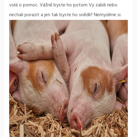
volá o pomoc. Vážně byste ho potom Vy zabili nebo
nechali porazit a jen tak byste ho snědli? Nemyslíme si.