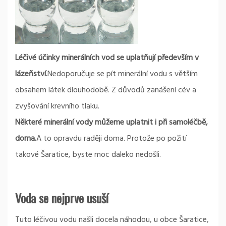
Léčivé účinky minerálních vod se uplatňují především v
lázeňství.
Nedoporučuje se pít minerální vodu s větším
obsahem látek dlouhodobě. Z důvodů zanášení cév a
zvyšování krevního tlaku.
Některé minerální vody můžeme uplatnit i při samoléčbě,
doma.
A to opravdu raději doma. Protože po požití
takové Šaratice, byste moc daleko nedošli.
Voda se nejprve usuší
Tuto léčivou vodu našli docela náhodou, u obce Šaratice,