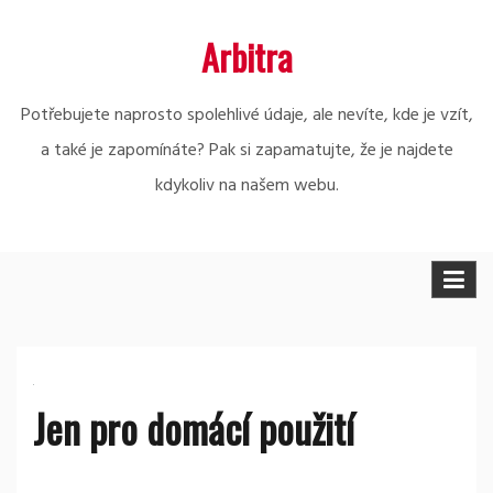
Skip
Arbitra
to
content
Potřebujete naprosto spolehlivé údaje, ale nevíte, kde je vzít,
a také je zapomínáte? Pak si zapamatujte, že je najdete
kdykoliv na našem webu.
Jen pro domácí použití