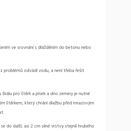
ením ve srovnání s dlážděním do betonu nebo
z problémů odvádí vodu, a není třeba řešit
 škálu pro štěrk a písek a dno zeminy je nutné
ým štěrkem, který chrání dlažbu před mrazovým
t.
e do další, asi 2 cm silné vrstvy stejně hrubého