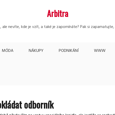
Arbitra
 ale nevíte, kde je vzít, a také je zapomínáte? Pak si zapamatujte
MÓDA
NÁKUPY
PODNIKÁNÍ
WWW
okládat odborník