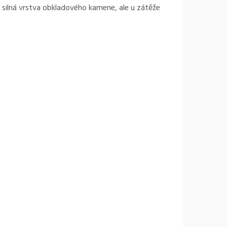
 silná vrstva obkladového kamene, ale u zátěže