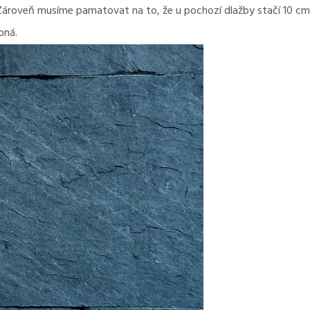
 Zároveň musíme pamatovat na to, že u pochozí dlažby stačí 10 cm
bná.