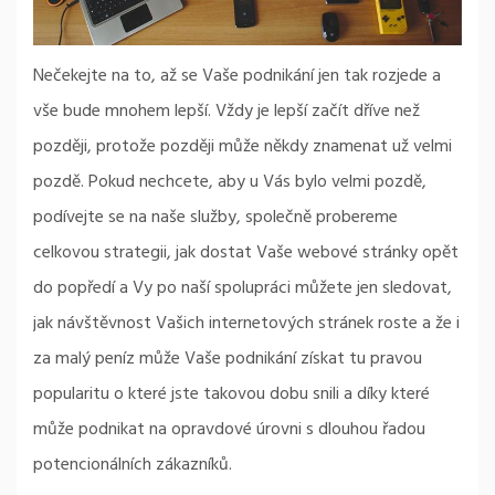
Nečekejte na to, až se Vaše podnikání jen tak rozjede a
vše bude mnohem lepší. Vždy je lepší začít dříve než
později, protože později může někdy znamenat už velmi
pozdě. Pokud nechcete, aby u Vás bylo velmi pozdě,
podívejte se na naše služby, společně probereme
celkovou strategii, jak dostat Vaše webové stránky opět
do popředí a Vy po naší spolupráci můžete jen sledovat,
jak návštěvnost Vašich internetových stránek roste a že i
za malý peníz může Vaše podnikání získat tu pravou
popularitu o které jste takovou dobu snili a díky které
může podnikat na opravdové úrovni s dlouhou řadou
potencionálních zákazníků.