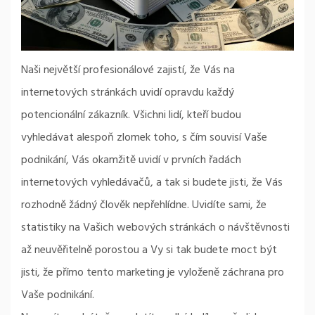
Naši největší profesionálové zajistí, že Vás na
internetových stránkách uvidí opravdu každý
potencionální zákazník. Všichni lidí, kteří budou
vyhledávat alespoň zlomek toho, s čím souvisí Vaše
podnikání, Vás okamžitě uvidí v prvních řadách
internetových vyhledávačů, a tak si budete jisti, že Vás
rozhodně žádný člověk nepřehlídne. Uvidíte sami, že
statistiky na Vašich webových stránkách o návštěvnosti
až neuvěřitelně porostou a Vy si tak budete moct být
jisti, že přímo tento marketing je vyloženě záchrana pro
Vaše podnikání.