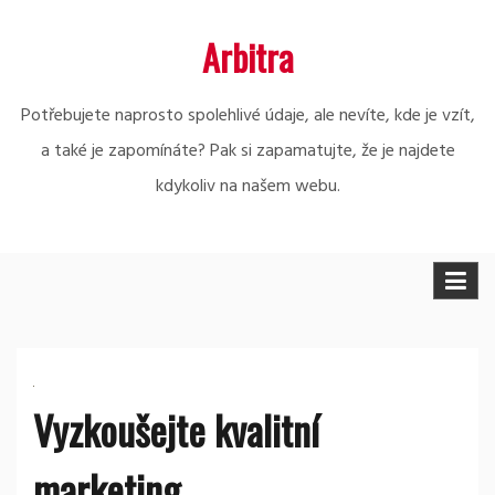
Skip
Arbitra
to
content
Potřebujete naprosto spolehlivé údaje, ale nevíte, kde je vzít,
a také je zapomínáte? Pak si zapamatujte, že je najdete
kdykoliv na našem webu.
Vyzkoušejte kvalitní
marketing