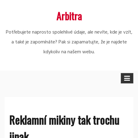
Skip
Arbitra
to
content
Potřebujete naprosto spolehlivé údaje, ale nevíte, kde je vzít,
a také je zapomínáte? Pak si zapamatujte, že je najdete
kdykoliv na našem webu.
Reklamní mikiny tak trochu
jinak