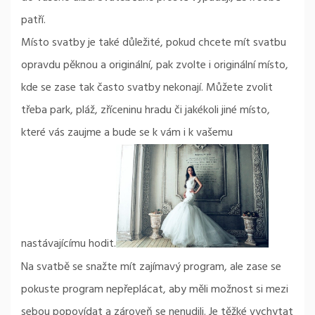
patří.
Místo svatby je také důležité, pokud chcete mít svatbu
opravdu pěknou a originální, pak zvolte i originální místo,
kde se zase tak často svatby nekonají. Můžete zvolit
třeba park, pláž, zříceninu hradu či jakékoli jiné místo,
které vás zaujme a bude se k vám i k vašemu
nastávajícímu hodit.
Na svatbě se snažte mít zajímavý program, ale zase se
pokuste program nepřeplácat, aby měli možnost si mezi
sebou popovídat a zároveň se nenudili. Je těžké vychytat