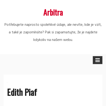
Skip
Arbitra
to
content
Potřebujete naprosto spolehlivé údaje, ale nevíte, kde je vzít,
a také je zapomínáte? Pak si zapamatujte, že je najdete
kdykoliv na našem webu.
Edith Piaf