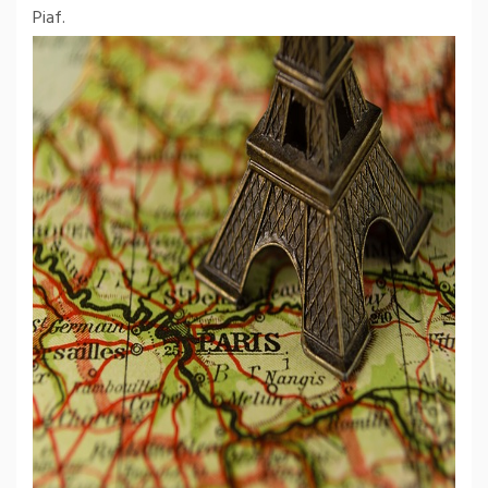
Piaf.