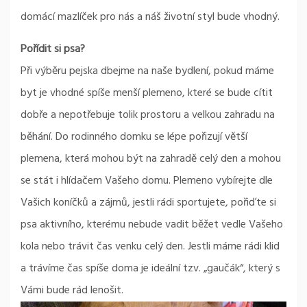
domácí mazlíček pro nás a náš životní styl bude vhodný.
Pořídit si psa?
Při výběru pejska dbejme na naše bydlení, pokud máme
byt je vhodné spíše menší plemeno, které se bude cítit
dobře a nepotřebuje tolik prostoru a velkou zahradu na
běhání. Do rodinného domku se lépe pořizují větší
plemena, která mohou být na zahradě celý den a mohou
se stát i hlídačem Vašeho domu. Plemeno vybírejte dle
Vašich koníčků a zájmů, jestli rádi sportujete, pořiďte si
psa aktivního, kterému nebude vadit běžet vedle Vašeho
kola nebo trávit čas venku celý den. Jestli máme rádi klid
a trávíme čas spíše doma je ideální tzv. „gaučák“, který s
Vámi bude rád lenošit.