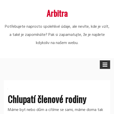
Skip
Arbitra
to
content
Potřebujete naprosto spolehlivé údaje, ale nevíte, kde je vzít,
a také je zapomínáte? Pak si zapamatujte, že je najdete
kdykoliv na našem webu.
Chlupatí členové rodiny
Máme byt nebo dům a cítíme se sami, máme doma tak