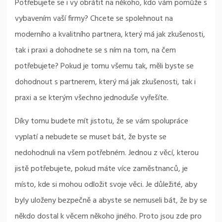
Potřebujete se i vy obrátit na někoho, kdo vám pomůže s
vybavením vaší firmy? Chcete se spolehnout na
moderního a kvalitního partnera, který má jak zkušenosti,
tak i praxi a dohodnete se s ním na tom, na čem
potřebujete? Pokud je tomu všemu tak, měli byste se
dohodnout s partnerem, který má jak zkušenosti, tak i
praxi a se kterým všechno jednoduše vyřešíte.
Díky tomu budete mít jistotu, že se vám spolupráce
vyplatí a nebudete se muset bát, že byste se
nedohodnuli na všem potřebném. Jednou z věcí, kterou
jistě potřebujete, pokud máte více zaměstnanců, je
místo, kde si mohou odložit svoje věci. Je důležité, aby
byly uloženy bezpečně a abyste se nemuseli bát, že by se
někdo dostal k věcem někoho jiného. Proto jsou zde pro