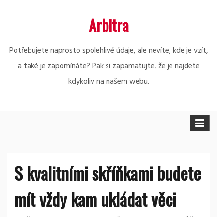
Skip
Arbitra
to
content
Potřebujete naprosto spolehlivé údaje, ale nevíte, kde je vzít,
a také je zapomínáte? Pak si zapamatujte, že je najdete
kdykoliv na našem webu.
S kvalitními skříňkami budete
mít vždy kam ukládat věci