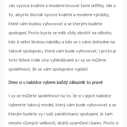
vás
vysoce kvalitní a moderní kovové šatní skříňky
. Jde o
to, abyste dostali vysoce kvalitní a moderní výrobky,
které vám budou vyhovovat a se kterými budete
spokojení. Proto byste se měli vždy obrátit na někoho,
kdo á velmi širokou nabídku a kdo se s vámi dohodne na
takové spolupráci, která vám bude vyhovovat. I proto je
toto řešení stále více vyhledávané a i vy se můžete
spolehnout, že se vám spolupráce vyplatí.
Dnes si v nabídce vybere každý zákazník to pravé
I vy se můžete spolehnout na to, že si v jejich nabídce
vyberete takový model, který vám bude vyhovovat a se
kterým budete vy i vaši zaměstnanci spokojení. Je tam
mnoho různých velikostí, druhů uzamčení i barev. Proto si