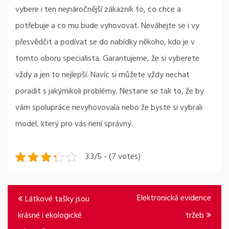
vybere i ten nejnáročnější zákazník to, co chce a
potřebuje a co mu bude vyhovovat. Neváhejte se i vy
přesvědčit a podívat se do nabídky někoho, kdo je v
tomto oboru specialista. Garantujeme, že si vyberete
vždy a jen to nejlepší. Navíc si můžete vždy nechat
poradit s jakýmikoli problémy. Nestane se tak to, že by
vám spolupráce nevyhovovala nebo že byste si vybrali
model, který pro vás není správný.
3.3/5 - (7 votes)
Navigace
Elektronická evidence
Látkové tašky jsou
pro
krásné i ekologické
tržeb