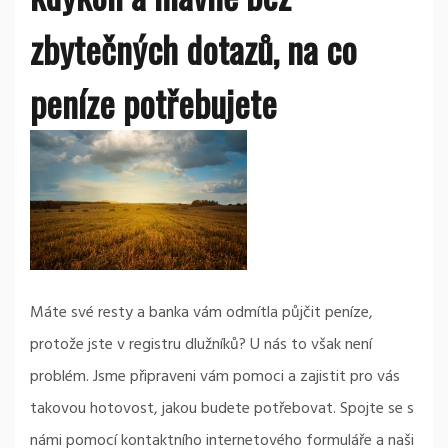
zbytečných dotazů, na co
peníze potřebujete
Máte své resty a banka vám odmítla půjčit peníze,
protože jste v registru dlužníků? U nás to však není
problém. Jsme připraveni vám pomoci a zajistit pro vás
takovou hotovost, jakou budete potřebovat. Spojte se s
námi pomocí kontaktního internetového formuláře a naši