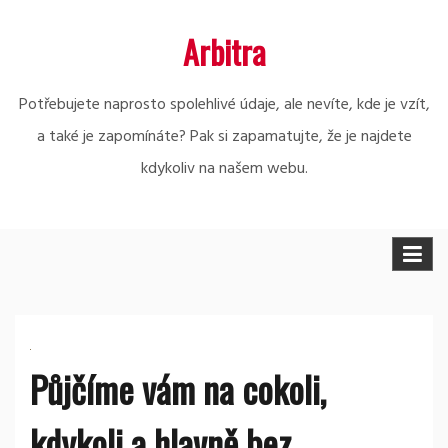
Skip
Arbitra
to
content
Potřebujete naprosto spolehlivé údaje, ale nevíte, kde je vzít,
a také je zapomínáte? Pak si zapamatujte, že je najdete
kdykoliv na našem webu.
Půjčíme vám na cokoli,
kdykoli a hlavně bez