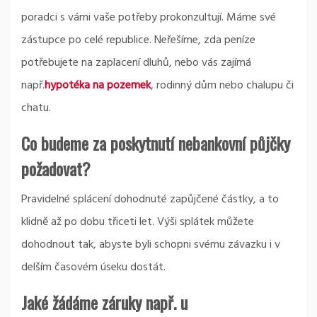
poradci s vámi vaše potřeby prokonzultují. Máme své
zástupce po celé republice. Neřešíme, zda peníze
potřebujete na zaplacení dluhů, nebo vás zajímá
např.
hypotéka na pozemek
, rodinný dům nebo chalupu či
chatu.
Co budeme za poskytnutí nebankovní půjčky
požadovat?
Pravidelné splácení dohodnuté zapůjčené částky, a to
klidně až po dobu třiceti let. Výši splátek můžete
dohodnout tak, abyste byli schopni svému závazku i v
delším časovém úseku dostát.
Jaké žádáme záruky např. u