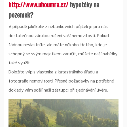
http://www.uhoumra.cz/
hypotéky na
pozemek?
V případě jakékoliv z nebankovních půjček je pro nás
dostatečnou zárukou ručení vaší nemovitostí. Pokud
žádnou nevlastníte, ale máte někoho třetího, kdo je
schopný se svým majetkem zaručit, můžete naší nabídky
také využít.
Doložíte výpis vlastníka z katastrálního úřadu a
fotografie nemovitosti. Přesné požadavky na potřebné
doklady vám sdělí naši zástupci při sjednávání úvěru.