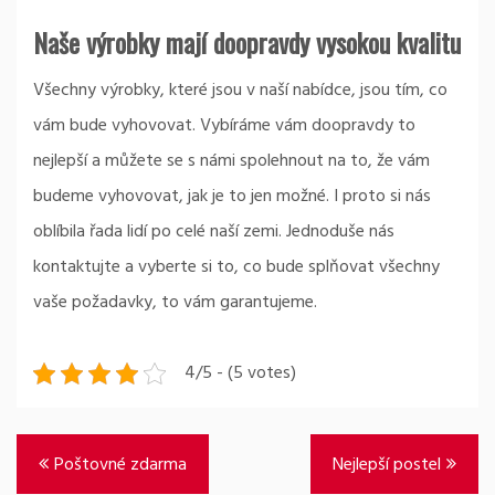
Naše výrobky mají doopravdy vysokou kvalitu
Všechny výrobky, které jsou v naší nabídce, jsou tím, co
vám bude vyhovovat. Vybíráme vám doopravdy to
nejlepší a můžete se s námi spolehnout na to, že vám
budeme vyhovovat, jak je to jen možné. I proto si nás
oblíbila řada lidí po celé naší zemi. Jednoduše nás
kontaktujte a vyberte si to, co bude splňovat všechny
vaše požadavky, to vám garantujeme.
4/5 - (5 votes)
Navigace
Poštovné zdarma
Nejlepší postel
pro