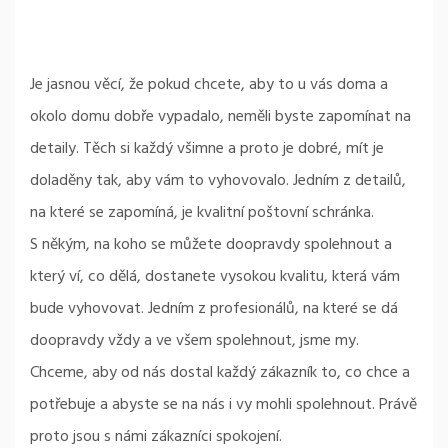
Je jasnou věcí, že pokud chcete, aby to u vás doma a
okolo domu dobře vypadalo, neměli byste zapomínat na
detaily. Těch si každý všimne a proto je dobré, mít je
doladěny tak, aby vám to vyhovovalo. Jedním z detailů,
na které se zapomíná, je kvalitní
poštovní schránka
.
S někým, na koho se můžete doopravdy spolehnout a
který ví, co dělá, dostanete vysokou kvalitu, která vám
bude vyhovovat. Jedním z profesionálů, na které se dá
doopravdy vždy a ve všem spolehnout, jsme my.
Chceme, aby od nás dostal každý zákazník to, co chce a
potřebuje a abyste se na nás i vy mohli spolehnout. Právě
proto jsou s námi zákazníci spokojení.