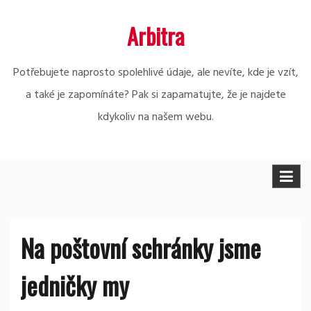
Skip
Arbitra
to
content
Potřebujete naprosto spolehlivé údaje, ale nevíte, kde je vzít,
a také je zapomínáte? Pak si zapamatujte, že je najdete
kdykoliv na našem webu.
Na poštovní schránky jsme
jedničky my