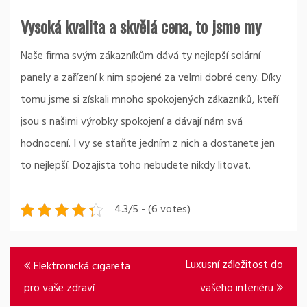
Vysoká kvalita a skvělá cena, to jsme my
Naše firma svým zákazníkům dává ty nejlepší solární
panely a zařízení k nim spojené za velmi dobré ceny. Díky
tomu jsme si získali mnoho spokojených zákazníků, kteří
jsou s našimi výrobky spokojení a dávají nám svá
hodnocení. I vy se staňte jedním z nich a dostanete jen
to nejlepší. Dozajista toho nebudete nikdy litovat.
4.3/5 - (6 votes)
Navigace
Luxusní záležitost do
Elektronická cigareta
pro
pro vaše zdraví
vašeho interiéru