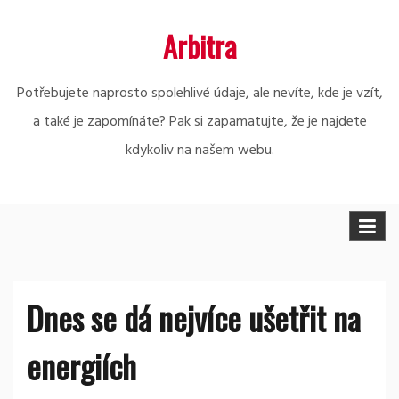
Skip
Arbitra
to
content
Potřebujete naprosto spolehlivé údaje, ale nevíte, kde je vzít,
a také je zapomínáte? Pak si zapamatujte, že je najdete
kdykoliv na našem webu.
Dnes se dá nejvíce ušetřit na
energiích