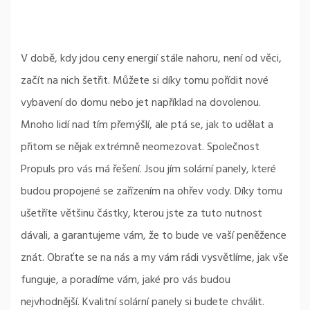
V době, kdy jdou ceny energií stále nahoru, není od věci,
začít na nich šetřit. Můžete si díky tomu pořídit nové
vybavení do domu nebo jet například na dovolenou.
Mnoho lidí nad tím přemýšlí, ale ptá se, jak to udělat a
přitom se nějak extrémně neomezovat. Společnost
Propuls pro vás má řešení. Jsou jím solární panely, které
budou propojené se zařízením na ohřev vody. Díky tomu
ušetříte většinu částky, kterou jste za tuto nutnost
dávali, a garantujeme vám, že to bude ve vaší peněžence
znát. Obraťte se na nás a my vám rádi vysvětlíme, jak vše
funguje, a poradíme vám, jaké pro vás budou
nejvhodnější. Kvalitní
solární panely
si budete chválit.